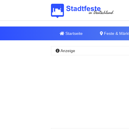
Startseite
Feste & Märk
Anzeige