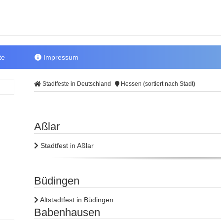
te
Impressum
Stadtfeste in Deutschland
Hessen (sortiert nach Stadt)
Aßlar
Stadtfest in Aßlar
Büdingen
Altstadtfest in Büdingen
Babenhausen