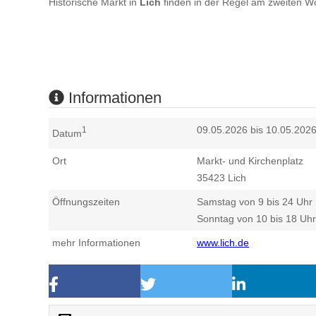
Historische Markt in
Lich
finden in der Regel am zweiten W
Informationen
09.05.2026 bis 10.05.202
1
Datum
Ort
Markt- und Kirchenplatz
35423
Lich
Öffnungszeiten
Samstag von 9 bis 24 Uhr
Sonntag von 10 bis 18 Uhr
mehr Informationen
www.lich.de