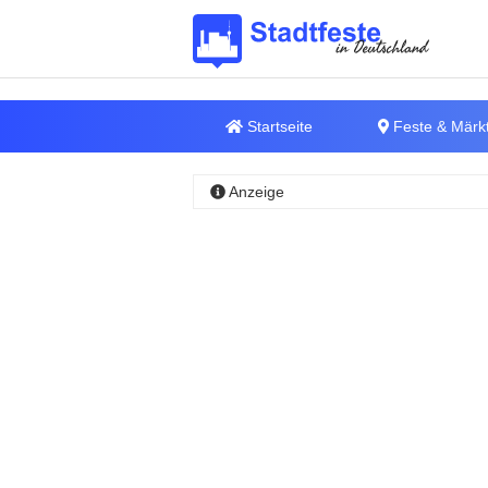
Startseite
Feste & Märk
Anzeige