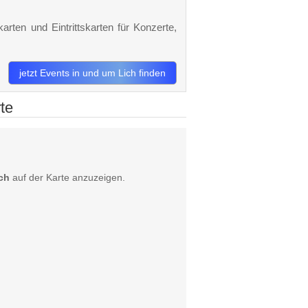
arten und Eintrittskarten für Konzerte,
jetzt Events in und um Lich finden
te
ich
auf der Karte anzuzeigen.