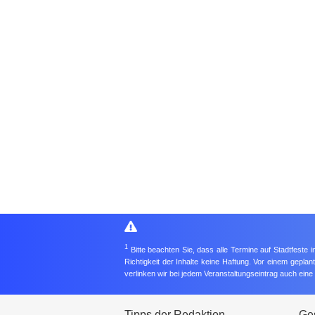
1
Bitte beachten Sie, dass alle Termine auf Stadtfeste
Richtigkeit der Inhalte keine Haftung. Vor einem gepla
verlinken wir bei jedem Veranstaltungseintrag auch ein
Tipps der Redaktion
Ges