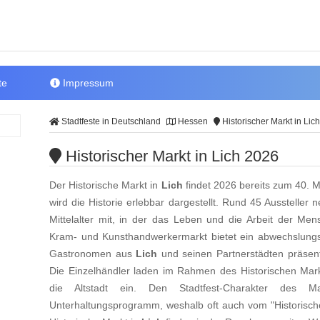
te
Impressum
Stadtfeste in Deutschland
Hessen
Historischer Markt in Lich
Historischer Markt in Lich 2026
Der Historische Markt in
Lich
findet 2026 bereits zum 40. 
wird die Historie erlebbar dargestellt. Rund 45 Aussteller
Mittelalter mit, in der das Leben und die Arbeit der Mens
Kram- und Kunsthandwerkermarkt bietet ein abwechslungs
Gastronomen aus
Lich
und seinen Partnerstädten präsentie
Die Einzelhändler laden im Rahmen des Historischen Mar
die Altstadt ein. Den Stadtfest-Charakter des M
Unterhaltungsprogramm, weshalb oft auch vom "Historischen