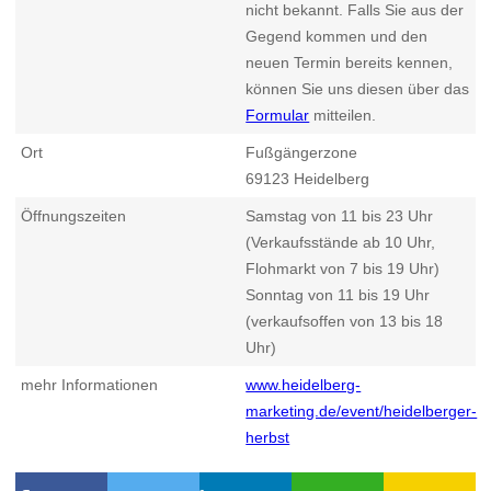
nicht bekannt. Falls Sie aus der
Gegend kommen und den
neuen Termin bereits kennen,
können Sie uns diesen über das
Formular
mitteilen.
Ort
Fußgängerzone
69123
Heidelberg
Öffnungszeiten
Samstag von 11 bis 23 Uhr
(Verkaufsstände ab 10 Uhr,
Flohmarkt von 7 bis 19 Uhr)
Sonntag von 11 bis 19 Uhr
(verkaufsoffen von 13 bis 18
Uhr)
mehr Informationen
www.heidelberg-
marketing.de/event/heidelberger-
herbst