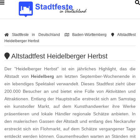
Stadtfeste in Deutschland
Baden-Württemberg
Altstadtfest
Heidelberger Herbst
Altstadtfest Heidelberger Herbst
Der "Heidelberger Herbst" ist ein jährliches Highlight, das die
Altstadt von
Heidelberg
am letzten September-Wochenende in
ein lebendiges Spektakel verwandelt. Dieses Stadtfest zieht über
200.000 Besucher an und bietet eine Fülle von Aktivitäten und
Attraktionen. Entlang der Hauptstraße erstreckt sich am Samstag
ein kunstvoller Markt, auf dem Kunsthandwerker ihre Werke
präsentieren und lokale Händler regionale Schätze anbieten. In
den malerischen Gassen der Altstadt und entlang des Neckarufer
erstreckt sich ein Flohmarkt, auf dem Schätze vergangener Tage
entdeckt werden können. Gaumenfreuden warten an Ständen mit