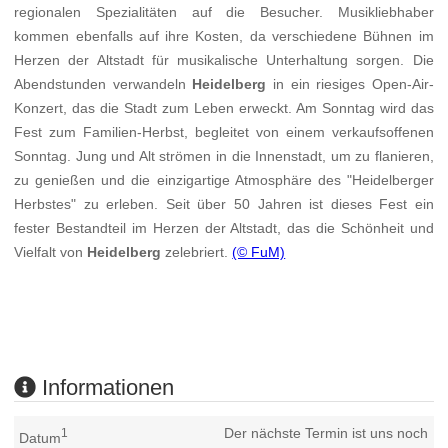
regionalen Spezialitäten auf die Besucher. Musikliebhaber
kommen ebenfalls auf ihre Kosten, da verschiedene Bühnen im
Herzen der Altstadt für musikalische Unterhaltung sorgen. Die
Abendstunden verwandeln
Heidelberg
in ein riesiges Open-Air-
Konzert, das die Stadt zum Leben erweckt. Am Sonntag wird das
Fest zum Familien-Herbst, begleitet von einem verkaufsoffenen
Sonntag. Jung und Alt strömen in die Innenstadt, um zu flanieren,
zu genießen und die einzigartige Atmosphäre des "Heidelberger
Herbstes" zu erleben. Seit über 50 Jahren ist dieses Fest ein
fester Bestandteil im Herzen der Altstadt, das die Schönheit und
Vielfalt von
Heidelberg
zelebriert.
(© FuM)
Informationen
Der nächste Termin ist uns noch
1
Datum