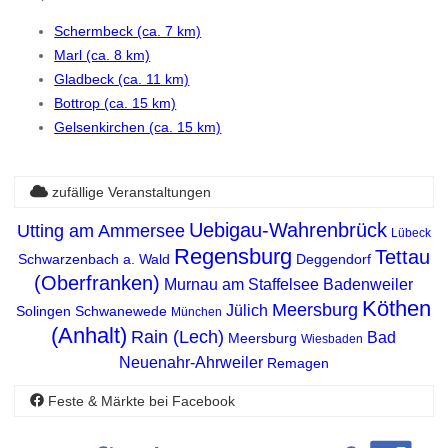
Schermbeck (ca. 7 km)
Marl (ca. 8 km)
Gladbeck (ca. 11 km)
Bottrop (ca. 15 km)
Gelsenkirchen (ca. 15 km)
zufällige Veranstaltungen
Uebigau-Wahrenbrück
Utting am Ammersee
Lübeck
Regensburg
Tettau
Schwarzenbach a. Wald
Deggendorf
(Oberfranken)
Murnau am Staffelsee
Badenweiler
Köthen
Meersburg
Jülich
Solingen
Schwanewede
München
(Anhalt)
Rain (Lech)
Bad
Meersburg
Wiesbaden
Neuenahr-Ahrweiler
Remagen
Feste & Märkte bei Facebook