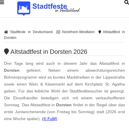
Stadtfeste in Deutschland
Nordrhein-Westfalen
Altstadtfest in
Dorsten
Altstadtfest in Dorsten 2026
Drei Tage lang wird auch in diesem Jahr das Altstadtfest in
Dorsten
gefeiert. Neben einem abwechslungsreichen
Bühnenprogramm wird es buntes Markttreiben in der Lippestraße
sowie einen Wein & Käsemarkt auf dem Kirchplatz St. Agatha
geben. Für das leibliche Wohl der Stadtfestbesucher ist gesorgt.
Die Einzelhändler beteiligen sich mit einem verkaufsoffenen
Sonntag. Das Altstadtfest in
Dorsten
findet in der Regel über das
erste Juniwochenende (von Freitag bis Sonntag) statt (2026 erst
eine Woche später).
(© FuM)