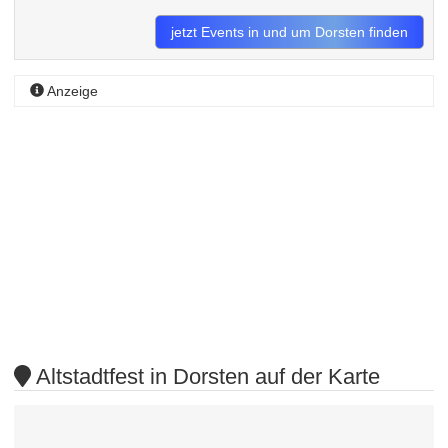
jetzt Events in und um Dorsten finden
Anzeige
Altstadtfest in Dorsten auf der Karte