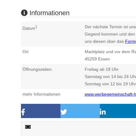
Informationen
Der nächste Termin ist uns
1
Datum
Gegend kommen und den n
uns diesen über das
Form
Ort
Marktplatz und vor dem Ra
45259
Essen
Öffnungszeiten
Freitag ab 18 Uhr
Samstag von 14 bis 24 Uh
Sonntag von 12 bis 19 Uhr
mehr Informationen
www.werbegemeinschaft-h