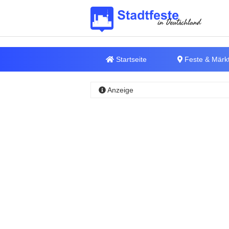
Startseite
Feste & Märk
Anzeige