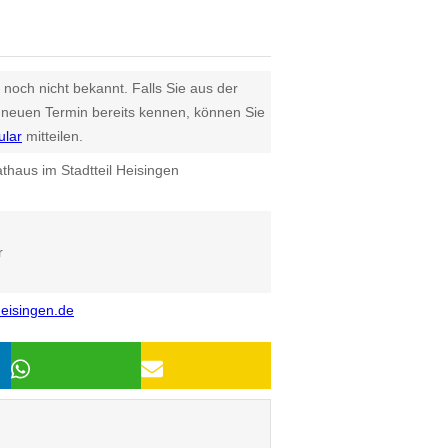
 noch nicht bekannt. Falls Sie aus der
euen Termin bereits kennen, können Sie
ular
mitteilen.
thaus im Stadtteil Heisingen
r
eisingen.de