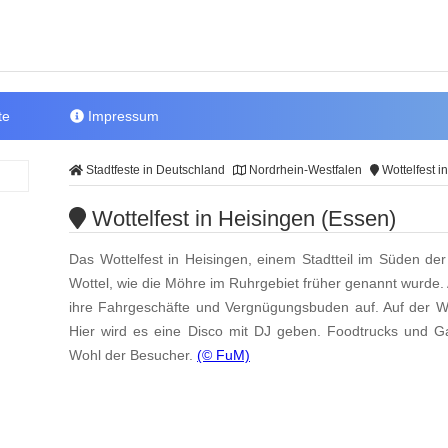
te
Impressum
Stadtfeste in Deutschland
Nordrhein-Westfalen
Wottelfest i
Wottelfest in Heisingen (Essen)
Das Wottelfest in Heisingen, einem Stadtteil im Süden d
Wottel, wie die Möhre im Ruhrgebiet früher genannt wurde.
ihre Fahrgeschäfte und Vergnügungsbuden auf. Auf der W
Hier wird es eine Disco mit DJ geben. Foodtrucks und Ga
Wohl der Besucher.
(© FuM)