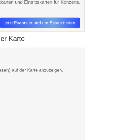
karten und Eintrittskarten für Konzerte,
jetzt Events in und um Essen finden
der Karte
ssen)
auf der Karte anzuzeigen.