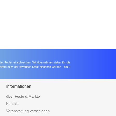
der Fehler einschleichen. Wir übernehmen daher für die
lters bzw. der jeweiligen Stadt eingeholt werden - dazu
Informationen
über Feste & Märkte
Kontakt
Veranstaltung vorschlagen