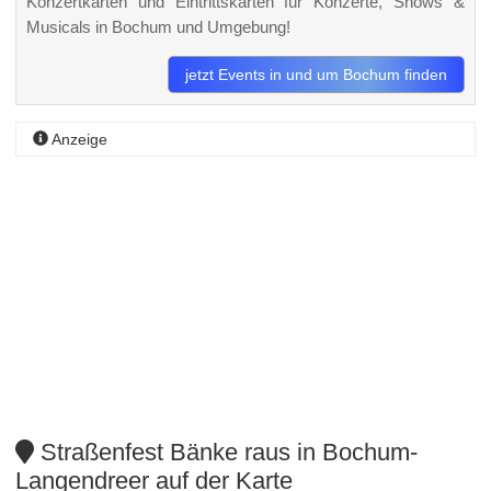
Konzertkarten und Eintrittskarten für Konzerte, Shows &
Musicals in Bochum und Umgebung!
jetzt Events in und um Bochum finden
Anzeige
Straßenfest Bänke raus in Bochum-
Langendreer auf der Karte