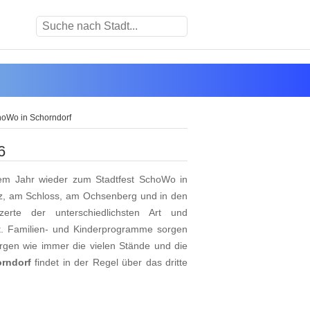
hoWo in Schorndorf
6
em Jahr wieder zum Stadtfest SchoWo in
atz, am Schloss, am Ochsenberg und in den
erte der unterschiedlichsten Art und
t. Familien- und Kinderprogramme sorgen
orgen wie immer die vielen Stände und die
rndorf
findet in der Regel über das dritte