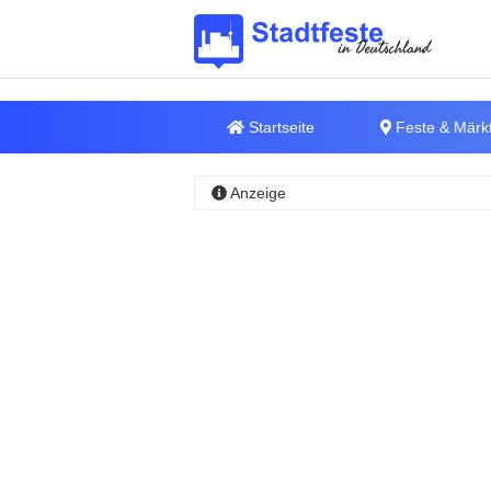
Startseite
Feste & Märk
Anzeige