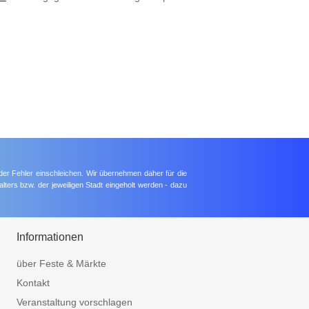
der Fehler einschleichen. Wir übernehmen daher für die
lters bzw. der jeweiligen Stadt eingeholt werden - dazu
Informationen
über Feste & Märkte
Kontakt
Veranstaltung vorschlagen