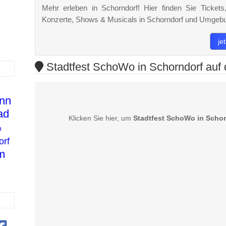
Mehr erleben in Schorndorf! Hier finden Sie Tickets,
Konzerte, Shows & Musicals in Schorndorf und Umgeb
je
Stadtfest SchoWo in Schorndorf auf 
n
nn
ad
Klicken Sie hier, um
Stadtfest SchoWo in Schor
n
rf
m