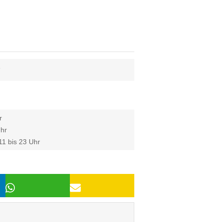
6
r
Uhr
11 bis 23 Uhr