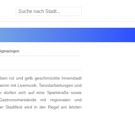
 Sigmaringen
rben rot und gelb geschmückte Innenstadt
ramm mit Livemusik, Tanzdarbietungen und
er dürfen sich auf eine Spielstraße sowie
Gastronomiestände mit regionalen und
ger Stadtfest wird in der Regel am letzten