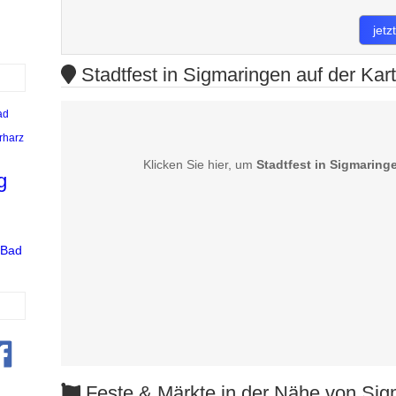
jet
Stadtfest in Sigmaringen auf der Kar
ad
rharz
Klicken Sie hier, um
Stadtfest in Sigmaring
g
Bad
Feste & Märkte in der Nähe von Sig