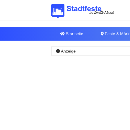
Startseite
Feste & Märk
Anzeige