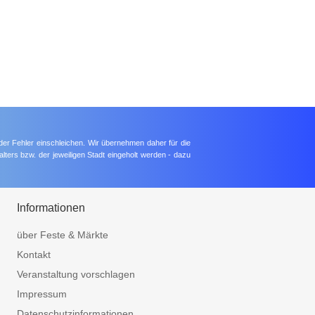
der Fehler einschleichen. Wir übernehmen daher für die
lters bzw. der jeweiligen Stadt eingeholt werden - dazu
Informationen
über Feste & Märkte
Kontakt
Veranstaltung vorschlagen
Impressum
Datenschutzinformationen