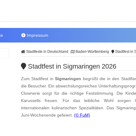
te
Impressum
Stadtfeste in Deutschland
Baden-Württemberg
Stadtfest in
Stadtfest in Sigmaringen 2026
Zum Stadtfest in
Sigmaringen
begrüßt die in den Stadtfa
die Besucher. Ein abwechslungsreiches Unterhaltungsprog
Clownerie sorgt für die richtige Feststimmung. Die Kind
Karussells freuen. Für das leibliche Wohl sorgen 
internationalen kulinarischen Spezialitäten. Das Sigmarin
Juni-Wochenende gefeiert.
(© FuM)