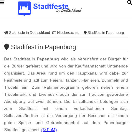
Stadtfeste in Deutschland
Niedersachsen
Stadtfest in Papenburg
Stadtfest in Papenburg
Das Stadtfest in
Papenburg
wird als Vereinsfest der Bürger für
die Bürger gefeiert und wird von der Kaufmannschaft Untenende
organisiert. Das Areal rund um den Hauptkanal wird dabei zur
Festmeile und lädt zum Feiern, Tanzen, Flanieren, Bummeln und
Trödeln ein. Zum Rahmenprogramm gehören neben einem
Trödelmarkt und Livemusik auch die zur Tradition gewordene
Abendparty auf zwei Bühnen. Die Einzelhändler beteiligen sich
zum Stadtfest mit einem verkaufsoffenen Sonntag.
Selbstverständlich ist die Versorgung der Besucher mit einem
guten Speise- und Getränkeangebot auf dem Papenburger
Stadtfest gesichert.
(© FuM)