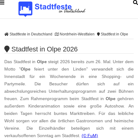
Stadtfeste in Deutschland
Nordrhein-Westfalen
Stadtfest in Olpe
Stadtfest in Olpe 2026
Das Stadtfest in
Olpe
steigt 2026 bereits zum 26. Mal. Unter dem
Motto "
Olpe
feiert unter den Linden" verwandelt sich die
Innenstadt für ein Wochenende in eine Shopping- und
Partymeile. Die Besucher dürfen sich auf ein
abwechslungsreiches Unterhaltungsprogramm auf zwei Bühnen
freuen. Zum Rahmenprogramm beim Stadtfest in
Olpe
gehören
außerdem Kinderanimation sowie eine große Autoshow. An
beiden Tagen herrscht buntes Markttreiben. Für das leibliche
Wohl sorgen vor allen die örtlichen Gastronomen und heimische
Vereine. Die Einzelhändler beteiligen sich mit einem
verkaufsoffenen Sonntag am Stadtfest.
(© FuM)