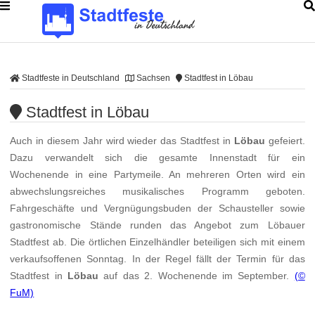
Stadtfeste in Deutschland
Sachsen
Stadtfest in Löbau
Stadtfest in Löbau
Auch in diesem Jahr wird wieder das Stadtfest in
Löbau
gefeiert.
Dazu verwandelt sich die gesamte Innenstadt für ein
Wochenende in eine Partymeile. An mehreren Orten wird ein
abwechslungsreiches musikalisches Programm geboten.
Fahrgeschäfte und Vergnügungsbuden der Schausteller sowie
gastronomische Stände runden das Angebot zum Löbauer
Stadtfest ab. Die örtlichen Einzelhändler beteiligen sich mit einem
verkaufsoffenen Sonntag. In der Regel fällt der Termin für das
Stadtfest in
Löbau
auf das 2. Wochenende im September.
(©
FuM)