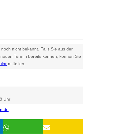
 noch nicht bekannt. Falls Sie aus der
euen Termin bereits kennen, können Sie
ular
mitteilen.
18 Uhr
n.de