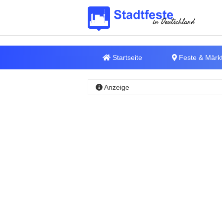
Startseite
Feste & Märk
Anzeige