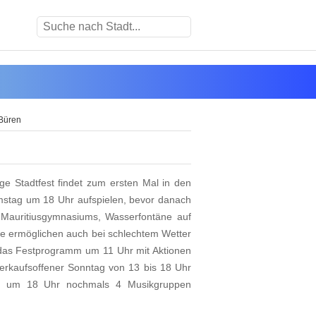
 Büren
ge Stadtfest findet zum ersten Mal in den
mstag um 18 Uhr aufspielen, bevor danach
es Mauritiusgymnasiums, Wasserfontäne auf
te ermöglichen auch bei schlechtem Wetter
das Festprogramm um 11 Uhr mit Aktionen
verkaufsoffener Sonntag von 13 bis 18 Uhr
ss um 18 Uhr nochmals 4 Musikgruppen