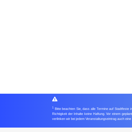
1
Bitte beachten Sie, dass alle Termine auf Stadtfeste
Richtigkeit der Inhalte keine Haftung. Vor einem gepla
verlinken wir bei jedem Veranstaltungseintrag auch ein