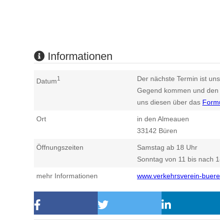
Informationen
Der nächste Termin ist uns
1
Datum
Gegend kommen und den n
uns diesen über das
Form
Ort
in den Almeauen
33142
Büren
Öffnungszeiten
Samstag ab 18 Uhr
Sonntag von 11 bis nach 
mehr Informationen
www.verkehrsverein-buere