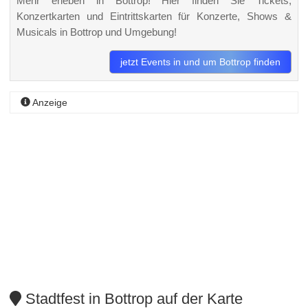
Mehr erleben in Bottrop! Hier finden Sie Tickets,
Konzertkarten und Eintrittskarten für Konzerte, Shows &
Musicals in Bottrop und Umgebung!
jetzt Events in und um Bottrop finden
Anzeige
Stadtfest in Bottrop auf der Karte