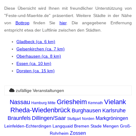
Diese Übersicht wird Ihnen mit freundlicher Unterstützung von
"Feste-und-Maerkte.de" präsentiert. Weitere Städte in der Nähe
von
Bottrop
finden Sie
hier
. Die angegebene Entfernung
entspricht etwa der Luftlinie zwischen den Städten.
Gladbeck (ca. 6 km)
Gelsenkirchen (ca. 7 km)
Oberhausen (ca. 8 km)
Essen (ca. 10 km)
Dorsten (ca. 15 km)
zufällige Veranstaltungen
Griesheim
Vielank
Nassau
Hamburg Mitte
Kemnath
Rheda-Wiedenbrück
Burghausen
Karlsruhe
Braunfels
Dillingen/Saar
Markgröningen
Stuttgart
Norden
Leinfelden-Echterdingen
Langquaid
Bremen
Stade
Mengen
Groß-
Zossen
Rohrheim