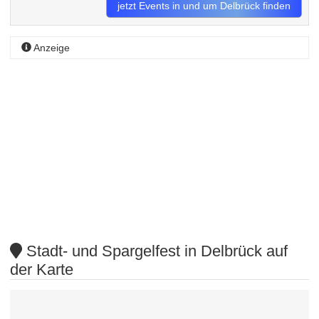
jetzt Events in und um Delbrück finden
Anzeige
Stadt- und Spargelfest in Delbrück auf
der Karte