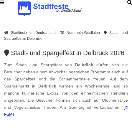
Stadtfeste in Deutschland
Nordrhein-Westfalen
Stadt- und
Spargelfest in Delbrück
Stadt- und Spargelfest in Delbrück 2026
Zum Stadt- und Spargelfest von
Delbrück
dürfen sich die
Besucher neben einem abwechslungsreichen Programm auch auf
das Spargelzelt und die Schlemmermeile freuen. Auf dem
Spargelmarkt in
Delbrück
werden ein Wochenende lang so
manche kulinarische Extras von den einheimischen Händlern
angeboten. Die Besucher können sich auch auf Oldtimerrallye
und Vogelschießen freuen. Am Sonntag ist verkaufsoffen.
(©
FuM)