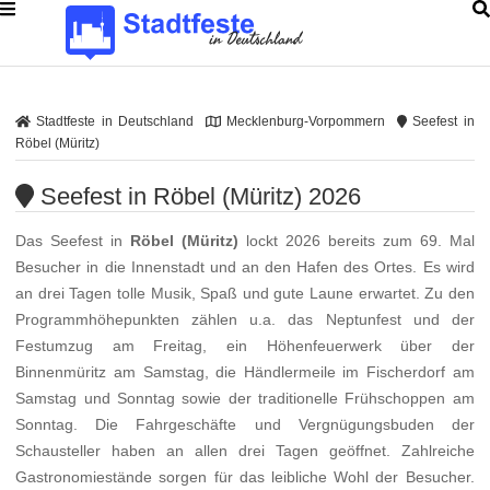
Stadtfeste in Deutschland
Mecklenburg-Vorpommern
Seefest in
Röbel (Müritz)
Seefest in Röbel (Müritz) 2026
Das Seefest in
Röbel (Müritz)
lockt 2026 bereits zum 69. Mal
Besucher in die Innenstadt und an den Hafen des Ortes. Es wird
an drei Tagen tolle Musik, Spaß und gute Laune erwartet. Zu den
Programmhöhepunkten zählen u.a. das Neptunfest und der
Festumzug am Freitag, ein Höhenfeuerwerk über der
Binnenmüritz am Samstag, die Händlermeile im Fischerdorf am
Samstag und Sonntag sowie der traditionelle Frühschoppen am
Sonntag. Die Fahrgeschäfte und Vergnügungsbuden der
Schausteller haben an allen drei Tagen geöffnet. Zahlreiche
Gastronomiestände sorgen für das leibliche Wohl der Besucher.