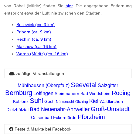
von Röbel (Müritz) finden Sie
hier
. Die angegebene Entfernung
entspricht etwa der Luftlinie zwischen den Städten.
Bollewick (ca. 3 km)
Priborn (ca. 9 km)
Rechlin (ca. 9 km)
Malchow (ca. 16 km)
Waren (Müritz) (ca. 16 km)
zufällige Veranstaltungen
Seevetal
Mühlhausen (Oberpfalz)
Salzgitter
Bernburg
Roding
Löffingen
Steinmauern
Bad Windsheim
Suhl
Kiel
Koblenz
Goch
Waldkirchen
Nümbrecht
Olching
Groß-Umstadt
Bad Neuenahr-Ahrweiler
Dietzhölztal
Pforzheim
Ostseebad Eckernförde
Feste & Märkte bei Facebook