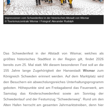
Impressionen vom Schwedenfest in der historischen Altstadt von Wismar
I
© Tourismuszentrale Wismar / Fotograf: Alexander Rudolph
©
Das Schwedenfest in der Altstadt von Wismar, welches als
größtes historisches Stadtfest in der Region gilt, findet 2026
bereits zum 25. Mal statt. Mit diesem besonderen Fest soll an die
155 Jahre lange Zugehörigkeit der Hansestadt
Wismar
zum
Königreich Schweden erinnert werden. Auf dem Marktplatz wird
den Besuchern ein abwechslungsreiches Unterhaltungsprogramm
geboten. Höhepunkte sind am Freitagabend das Feuerwerk, am
Samstag das Kinderschwedenfest sowie am Sonntag der
Schwedenlauf und der Festumzug "Schwedenweg". Rund um den
Alten Hafen herrscht am gesamten Jahrmarktstreiben, denn hier