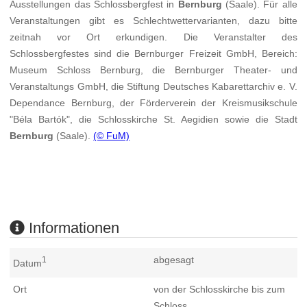
Ausstellungen das Schlossbergfest in
Bernburg
(Saale). Für alle
Veranstaltungen gibt es Schlechtwettervarianten, dazu bitte
zeitnah vor Ort erkundigen. Die Veranstalter des
Schlossbergfestes sind die Bernburger Freizeit GmbH, Bereich:
Museum Schloss Bernburg, die Bernburger Theater- und
Veranstaltungs GmbH, die Stiftung Deutsches Kabarettarchiv e. V.
Dependance Bernburg, der Förderverein der Kreismusikschule
"Béla Bartók", die Schlosskirche St. Aegidien sowie die Stadt
Bernburg
(Saale).
(© FuM)
Informationen
abgesagt
1
Datum
Ort
von der Schlosskirche bis zum
Schloss