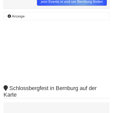
jetzt Events in und um Bernburg finden
Anzeige
Schlossbergfest in Bernburg auf der
Karte