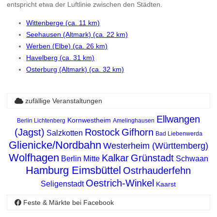
entspricht etwa der Luftlinie zwischen den Städten.
Wittenberge (ca. 11 km)
Seehausen (Altmark) (ca. 22 km)
Werben (Elbe) (ca. 26 km)
Havelberg (ca. 31 km)
Osterburg (Altmark) (ca. 32 km)
zufällige Veranstaltungen
Ellwangen
Kornwestheim
Berlin Lichtenberg
Amelinghausen
(Jagst)
Rostock
Gifhorn
Salzkotten
Bad Liebenwerda
Glienicke/Nordbahn
Westerheim (Württemberg)
Wolfhagen
Kalkar
Grünstadt
Berlin Mitte
Schwaan
Hamburg Eimsbüttel
Ostrhauderfehn
Oestrich-Winkel
Seligenstadt
Kaarst
Feste & Märkte bei Facebook