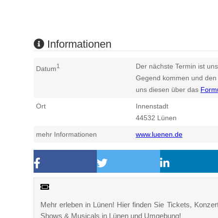
Informationen
Der nächste Termin ist uns
1
Datum
Gegend kommen und den n
uns diesen über das
Form
Ort
Innenstadt
44532
Lünen
mehr Informationen
www.luenen.de
Mehr erleben in Lünen! Hier finden Sie Tickets, Konzert
Shows & Musicals in Lünen und Umgebung!