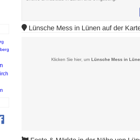
Lünsche Mess in Lünen auf der Kart
rg
berg
Klicken Sie hier, um
Lünsche Mess in Lün
n
irch
in