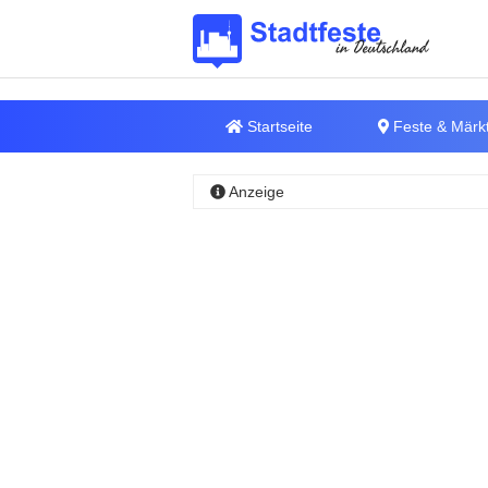
Startseite
Feste & Märk
Anzeige