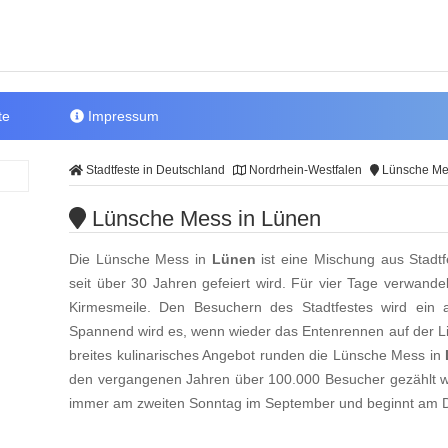
te
Impressum
Stadtfeste in Deutschland
Nordrhein-Westfalen
Lünsche Me
Lünsche Mess in Lünen
Die Lünsche Mess in
Lünen
ist eine Mischung aus Stadtf
seit über 30 Jahren gefeiert wird. Für vier Tage verwandel
Kirmesmeile. Den Besuchern des Stadtfestes wird ein
Spannend wird es, wenn wieder das Entenrennen auf der Li
breites kulinarisches Angebot runden die Lünsche Mess in
den vergangenen Jahren über 100.000 Besucher gezählt 
immer am zweiten Sonntag im September und beginnt am 