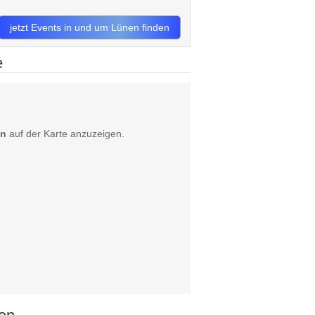
jetzt Events in und um Lünen finden
e
en
auf der Karte anzuzeigen.