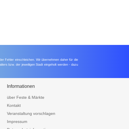
der Fehler einschleichen. Wir übernehmen daher für die
lters bzw. der jeweiligen Stadt eingeholt werden - dazu
Informationen
über Feste & Märkte
Kontakt
Veranstaltung vorschlagen
Impressum