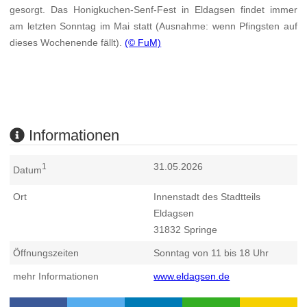
gesorgt. Das Honigkuchen-Senf-Fest in Eldagsen findet immer
am letzten Sonntag im Mai statt (Ausnahme: wenn Pfingsten auf
dieses Wochenende fällt).
(© FuM)
Informationen
31.05.2026
1
Datum
Ort
Innenstadt des Stadtteils
Eldagsen
31832
Springe
Öffnungszeiten
Sonntag von 11 bis 18 Uhr
mehr Informationen
www.eldagsen.de