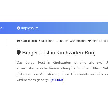
te
Impressum
Stadtfeste in Deutschland
Baden-Württemberg
Burger Fest 
Burger Fest in Kirchzarten-Burg
Das Burger Fest in
Kirchzarten
ist eine alle zwei Ja
abwechslungsreiche Veranstaltung für Groß und Klein. N
gibt es weitere Attraktionen, einen Trödelmarkt und vieles
wird bestens gesorgt.
(© FuM)