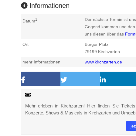
Informationen
Der nächste Termin ist uns
1
Datum
Gegend kommen und den n
uns diesen über das
Form
Ort
Burger Platz
79199
Kirchzarten
mehr Informationen
www.kirchzarten.de
Mehr erleben in Kirchzarten! Hier finden Sie Tickets,
Konzerte, Shows & Musicals in Kirchzarten und Umgeb
je