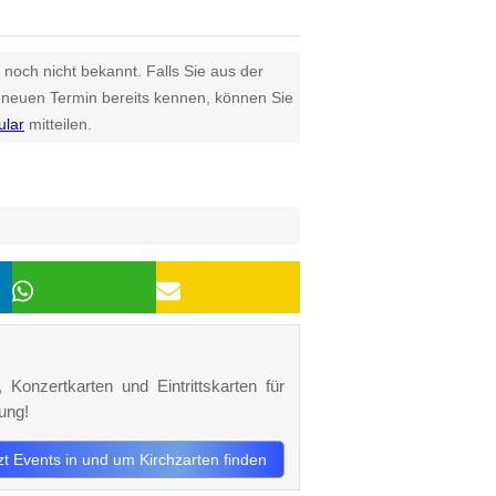
 noch nicht bekannt. Falls Sie aus der
euen Termin bereits kennen, können Sie
ular
mitteilen.
 Konzertkarten und Eintrittskarten für
ung!
tzt Events in und um Kirchzarten finden