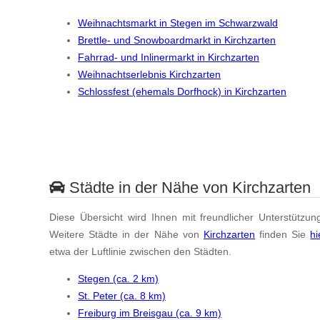
Weihnachtsmarkt in Stegen im Schwarzwald
Brettle- und Snowboardmarkt in Kirchzarten
Fahrrad- und Inlinermarkt in Kirchzarten
Weihnachtserlebnis Kirchzarten
Schlossfest (ehemals Dorfhock) in Kirchzarten
Städte in der Nähe von Kirchzarten
Diese Übersicht wird Ihnen mit freundlicher Unterstützun
Weitere Städte in der Nähe von
Kirchzarten
finden Sie
hi
etwa der Luftlinie zwischen den Städten.
Stegen (ca. 2 km)
St. Peter (ca. 8 km)
Freiburg im Breisgau (ca. 9 km)