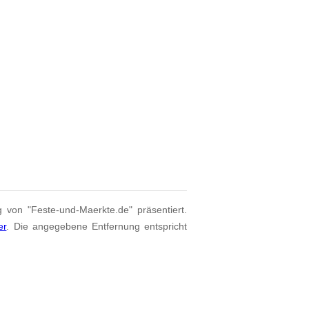
g von "Feste-und-Maerkte.de" präsentiert.
er
. Die angegebene Entfernung entspricht