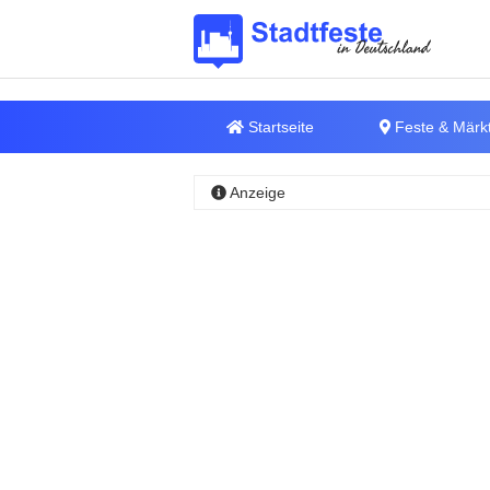
Startseite
Feste & Märk
Anzeige