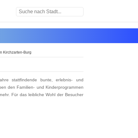
in Kirchzarten-Burg
hre stattfindende bunte, erlebnis- und
eben den Familien- und Kinderprogrammen
 mehr. Für das leibliche Wohl der Besucher