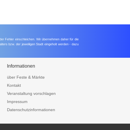
der Fehler einschleichen. Wir übernehmen daher für die
lters bzw. der jeweiligen Stadt eingeholt werden - dazu
Informationen
über Feste & Märkte
Kontakt
Veranstaltung vorschlagen
Impressum
Datenschutzinformationen