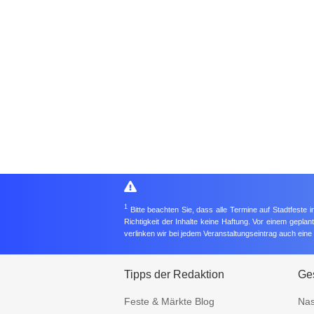
1
Bitte beachten Sie, dass alle Termine auf Stadtfeste
Richtigkeit der Inhalte keine Haftung. Vor einem gepla
verlinken wir bei jedem Veranstaltungseintrag auch ein
Tipps der Redaktion
Ges
Feste & Märkte Blog
Nas