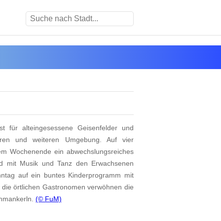
st für alteingesessene Geisenfelder und
ren und weiteren Umgebung. Auf vier
esem Wochenende ein abwechslungsreiches
d mit Musik und Tanz den Erwachsenen
onntag auf ein buntes Kinderprogramm mit
die örtlichen Gastronomen verwöhnen die
chmankerln.
(© FuM)