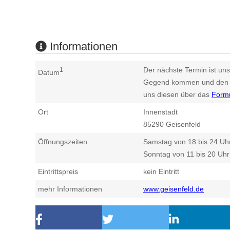
Informationen
Der nächste Termin ist uns
1
Datum
Gegend kommen und den n
uns diesen über das
Form
Ort
Innenstadt
85290
Geisenfeld
Öffnungszeiten
Samstag von 18 bis 24 Uh
Sonntag von 11 bis 20 Uhr
Eintrittspreis
kein Eintritt
mehr Informationen
www.geisenfeld.de