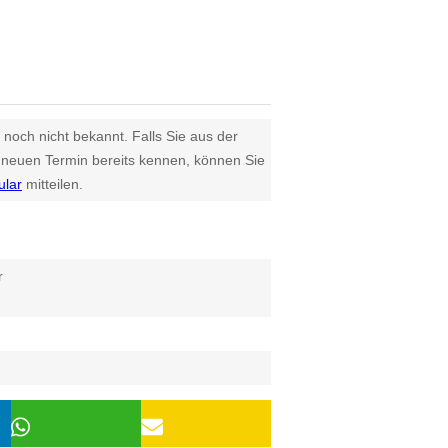
 noch nicht bekannt. Falls Sie aus der
euen Termin bereits kennen, können Sie
ular
mitteilen.
r