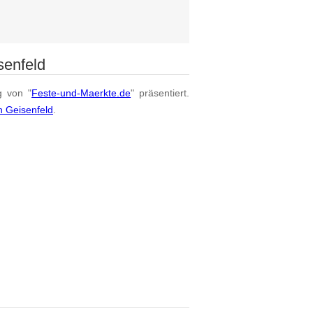
senfeld
g von "
Feste-und-Maerkte.de
" präsentiert.
n Geisenfeld
.