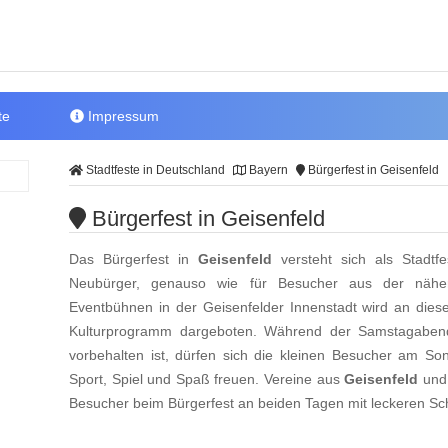
te
Impressum
Stadtfeste in Deutschland
Bayern
Bürgerfest in Geisenfeld
Bürgerfest in Geisenfeld
Das Bürgerfest in
Geisenfeld
versteht sich als Stadtfe
Neubürger, genauso wie für Besucher aus der nähe
Eventbühnen in der Geisenfelder Innenstadt wird an di
Kulturprogramm dargeboten. Während der Samstagaben
vorbehalten ist, dürfen sich die kleinen Besucher am S
Sport, Spiel und Spaß freuen. Vereine aus
Geisenfeld
und 
Besucher beim Bürgerfest an beiden Tagen mit leckeren S