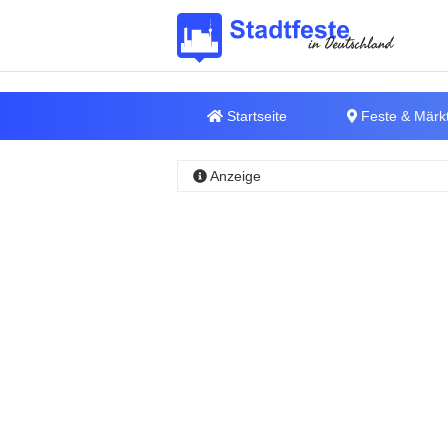
Startseite
Feste & Märk
Anzeige