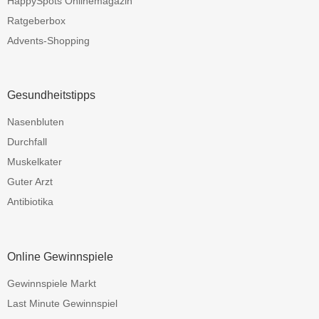
HappySpots Onlinemagazin
Ratgeberbox
Advents-Shopping
Gesundheitstipps
Nasenbluten
Durchfall
Muskelkater
Guter Arzt
Antibiotika
Online Gewinnspiele
Gewinnspiele Markt
Last Minute Gewinnspiel