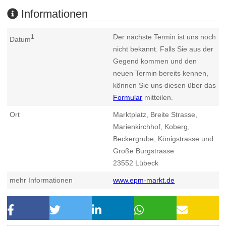
Informationen
Der nächste Termin ist uns noch
1
Datum
nicht bekannt. Falls Sie aus der
Gegend kommen und den
neuen Termin bereits kennen,
können Sie uns diesen über das
Formular
mitteilen.
Ort
Marktplatz, Breite Strasse,
Marienkirchhof, Koberg,
Beckergrube, Königstrasse und
Große Burgstrasse
23552
Lübeck
mehr Informationen
www.epm-markt.de