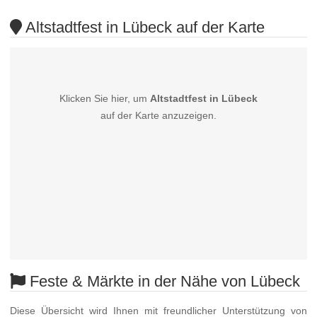
Altstadtfest in Lübeck auf der Karte
Klicken Sie hier, um
Altstadtfest in Lübeck
auf der Karte anzuzeigen.
Feste & Märkte in der Nähe von Lübeck
Diese Übersicht wird Ihnen mit freundlicher Unterstützung von