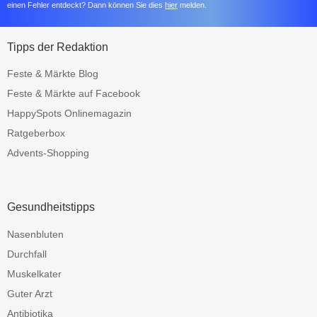
einen Fehler entdeckt? Dann können Sie dies
hier
melden.
Tipps der Redaktion
Feste & Märkte Blog
Feste & Märkte auf Facebook
HappySpots Onlinemagazin
Ratgeberbox
Advents-Shopping
Gesundheitstipps
Nasenbluten
Durchfall
Muskelkater
Guter Arzt
Antibiotika