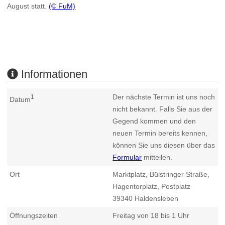
August statt.
(© FuM)
Informationen
Der nächste Termin ist uns noch
1
Datum
nicht bekannt. Falls Sie aus der
Gegend kommen und den
neuen Termin bereits kennen,
können Sie uns diesen über das
Formular
mitteilen.
Ort
Marktplatz, Bülstringer Straße,
Hagentorplatz, Postplatz
39340
Haldensleben
Öffnungszeiten
Freitag von 18 bis 1 Uhr