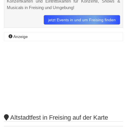
Konzertkarten und Eintrittskarten für Konzerte, Shows &
Musicals in Freising und Umgebung!
jetzt Events in und um Freising finden
Anzeige
Altstadtfest in Freising auf der Karte