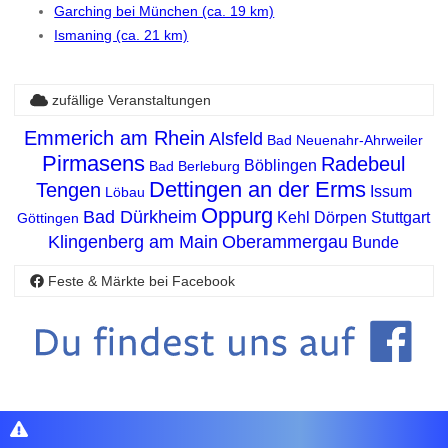
Garching bei München (ca. 19 km)
Ismaning (ca. 21 km)
zufällige Veranstaltungen
Emmerich am Rhein
Alsfeld
Bad Neuenahr-Ahrweiler
Pirmasens
Radebeul
Böblingen
Bad Berleburg
Dettingen an der Erms
Tengen
Issum
Löbau
Oppurg
Bad Dürkheim
Kehl
Dörpen
Stuttgart
Göttingen
Klingenberg am Main
Oberammergau
Bunde
Feste & Märkte bei Facebook