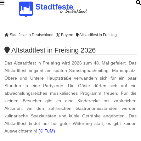
Stadtfeste in Deutschland
Bayern
Altstadtfest in Freising
Altstadtfest in Freising 2026
Das Altstadtfest in
Freising
wird 2026 zum 48. Mal gefeiert. Das
Altstadtfest beginnt am späten Samstagnachmittag. Marienplatz,
Obere und Untere Hauptstraße verwandeln sich für ein paar
Stunden in eine Partyzone. Die Gäste dürfen sich auf ein
abwechslungsreiches musikalisches Programm freuen. Für die
kleinen Besucher gibt es eine Kinderecke mit zahlreichen
Aktionen. An den zahlreichen Gastronomieständen werden
kulinarische Spezialitäten und kühle Getränke angeboten. Das
Altstadtfest findet nur bei guter Witterung statt, es gibt keinen
Ausweichtermin!
(© FuM)