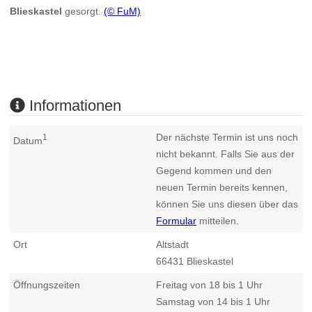
Blieskastel
gesorgt.
(© FuM)
Informationen
Der nächste Termin ist uns noch
1
Datum
nicht bekannt. Falls Sie aus der
Gegend kommen und den
neuen Termin bereits kennen,
können Sie uns diesen über das
Formular
mitteilen.
Ort
Altstadt
66431
Blieskastel
Öffnungszeiten
Freitag von 18 bis 1 Uhr
Samstag von 14 bis 1 Uhr