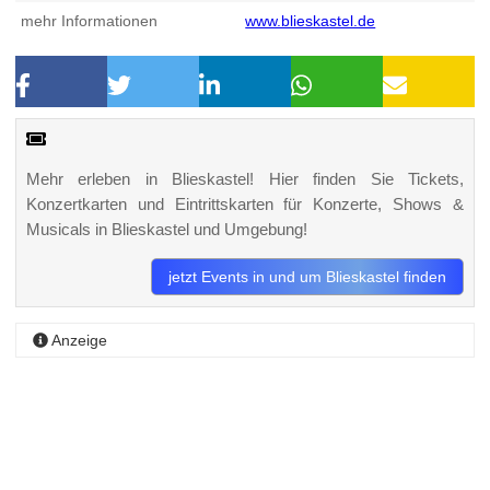
mehr Informationen
www.blieskastel.de
Mehr erleben in Blieskastel! Hier finden Sie Tickets,
Konzertkarten und Eintrittskarten für Konzerte, Shows &
Musicals in Blieskastel und Umgebung!
jetzt Events in und um Blieskastel finden
Anzeige