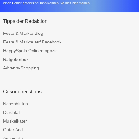
einen Fehler entdeckt? Dann können Sie dies
hier
melden.
Tipps der Redaktion
Feste & Märkte Blog
Feste & Märkte auf Facebook
HappySpots Onlinemagazin
Ratgeberbox
Advents-Shopping
Gesundheitstipps
Nasenbluten
Durchfall
Muskelkater
Guter Arzt
Antibiotika