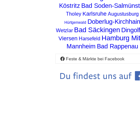
Köstritz
Bad Soden-Salmünst
Karlsruhe
Tholey
Augustusburg
Doberlug-Kirchhai
Hürtgenwald
Bad Säckingen
Dingol
Wetzlar
Hamburg Mit
Viersen
Harsefeld
Mannheim
Bad Rappenau
Feste & Märkte bei Facebook