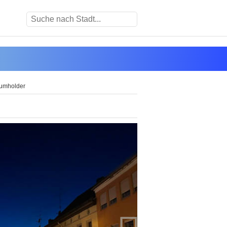
Baumholder