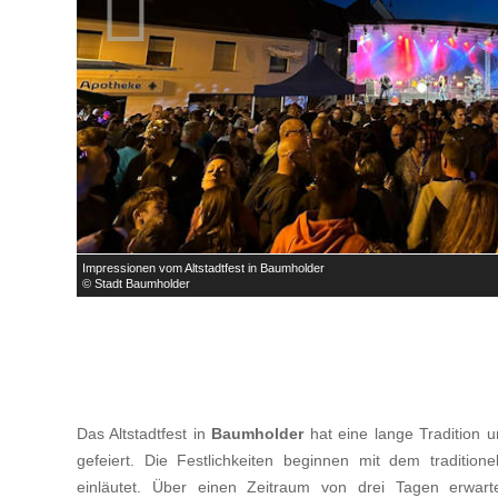

Impressionen vom Altstadtfest in Baumholder
© Stadt Baumholder
Das Altstadtfest in
Baumholder
hat eine lange Tradition 
gefeiert. Die Festlichkeiten beginnen mit dem tradition
einläutet. Über einen Zeitraum von drei Tagen erwar