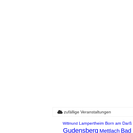
zufällige Veranstaltungen
Lampertheim
Born am Darß
Wittmund
Gudensberg
Bad
Mettlach