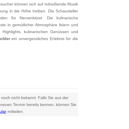
Besucher können sich auf mitreißende Musik
ung in die Höhe treiben. Die Schausteller
en für Nervenkitzel. Die kulinarische
äste in gemütlicher Atmosphäre feiern und
 Highlights, kulinarischen Genüssen und
older
ein unvergessliches Erlebnis für die
 noch nicht bekannt. Falls Sie aus der
euen Termin bereits kennen, können Sie
ular
mitteilen.