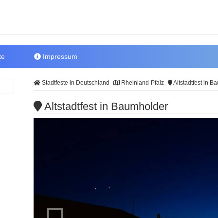
te
Impressum
Stadtfeste in Deutschland
Rheinland-Pfalz
Altstadtfest in 
Altstadtfest in Baumholder