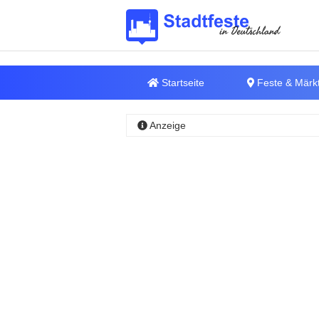
Startseite
Feste & Märk
Anzeige