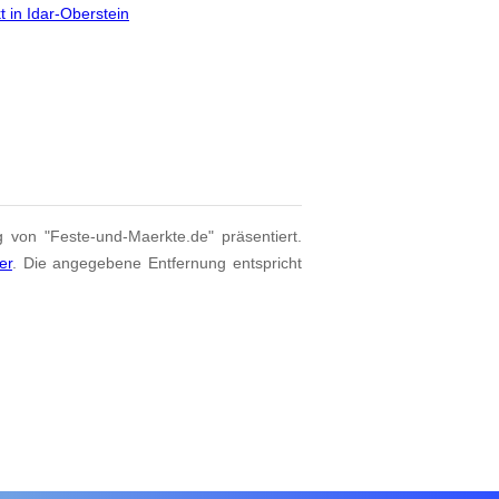
 in Idar-Oberstein
g von "Feste-und-Maerkte.de" präsentiert.
er
. Die angegebene Entfernung entspricht