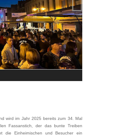

Impressionen vom Altstadtfest in 
© Stadt Baumholder
und wird im Jahr 2025 bereits zum 34. Mal
ellen Fassanstich, der das bunte Treiben
tet die Einheimischen und Besucher ein