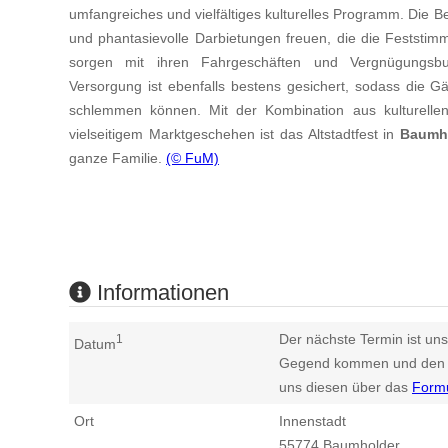
umfangreiches und vielfältiges kulturelles Programm. Die 
und phantasievolle Darbietungen freuen, die die Feststimm
sorgen mit ihren Fahrgeschäften und Vergnügungsbud
Versorgung ist ebenfalls bestens gesichert, sodass die G
schlemmen können. Mit der Kombination aus kulturellen
vielseitigem Marktgeschehen ist das Altstadtfest in
Baumh
ganze Familie.
(© FuM)
Informationen
Der nächste Termin ist uns
1
Datum
Gegend kommen und den n
uns diesen über das
Form
Ort
Innenstadt
55774
Baumholder